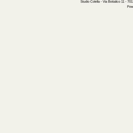
Studio Colella - Via Bottalico 11 - 7
Pow