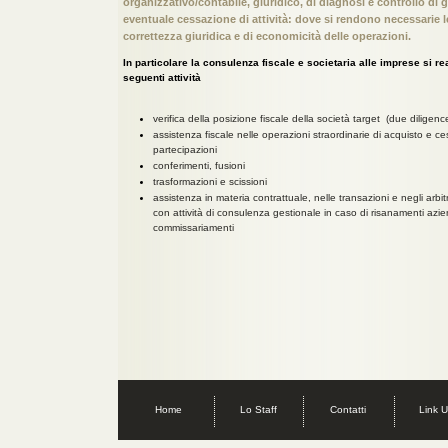
organizzativo/contabile, giuridico, di diagnosi e controllo di g
eventuale cessazione di attività: dove si rendono necessarie le
correttezza giuridica e di economicità delle operazioni.
In particolare la consulenza fiscale e societaria alle imprese si re
seguenti attività
verifica della posizione fiscale della società target (due diligence
assistenza fiscale nelle operazioni straordinarie di acquisto e ce
partecipazioni
conferimenti, fusioni
trasformazioni e scissioni
assistenza in materia contrattuale, nelle transazioni e negli arbit
con attività di consulenza gestionale in caso di risanamenti azie
commissariamenti
Home
Lo Staff
Contatti
Link Ut